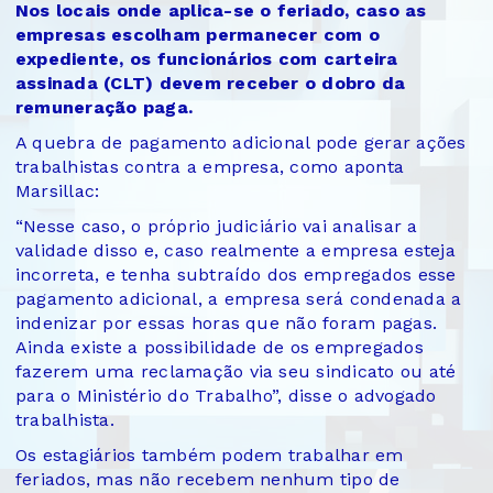
Nos locais onde aplica-se o feriado, caso as
empresas escolham permanecer com o
expediente, os funcionários com carteira
assinada (CLT) devem receber o dobro da
remuneração paga.
A quebra de pagamento adicional pode gerar ações
trabalhistas contra a empresa, como aponta
Marsillac:
“Nesse caso, o próprio judiciário vai analisar a
validade disso e, caso realmente a empresa esteja
incorreta, e tenha subtraído dos empregados esse
pagamento adicional, a empresa será condenada a
indenizar por essas horas que não foram pagas.
Ainda existe a possibilidade de os empregados
fazerem uma reclamação via seu sindicato ou até
para o Ministério do Trabalho”, disse o advogado
trabalhista.
Os estagiários também podem trabalhar em
feriados, mas não recebem nenhum tipo de