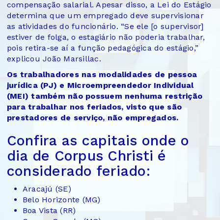
compensação salarial. Apesar disso, a Lei do Estágio
determina que um empregado deve supervisionar
as atividades do funcionário. “Se ele [o supervisor]
estiver de folga, o estagiário não poderia trabalhar,
pois retira-se aí a função pedagógica do estágio,”
explicou João Marsillac.
Os trabalhadores nas modalidades de pessoa
jurídica (PJ) e Microempreendedor Individual
(MEI) também não possuem nenhuma restrição
para trabalhar nos feriados, visto que são
prestadores de serviço, não empregados.
Confira as capitais onde o
dia de Corpus Christi é
considerado feriado:
Aracajú (SE)
Belo Horizonte (MG)
Boa Vista (RR)