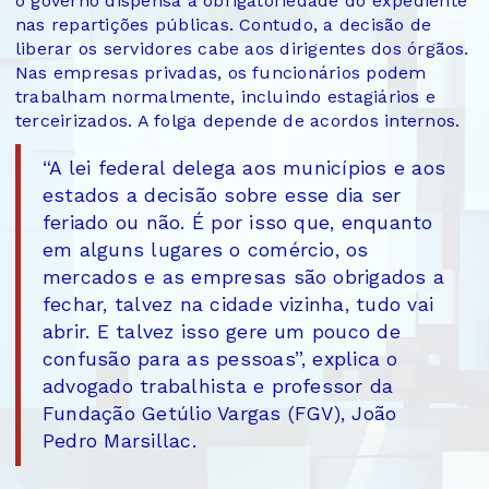
o governo dispensa a obrigatoriedade do expediente
nas repartições públicas. Contudo, a decisão de
liberar os servidores cabe aos dirigentes dos órgãos.
Nas empresas privadas, os funcionários podem
trabalham normalmente, incluindo estagiários e
terceirizados. A folga depende de acordos internos.
“A lei federal delega aos municípios e aos
estados a decisão sobre esse dia ser
feriado ou não. É por isso que, enquanto
em alguns lugares o comércio, os
mercados e as empresas são obrigados a
fechar, talvez na cidade vizinha, tudo vai
abrir. E talvez isso gere um pouco de
confusão para as pessoas”, explica o
advogado trabalhista e professor da
Fundação Getúlio Vargas (FGV), João
Pedro Marsillac.