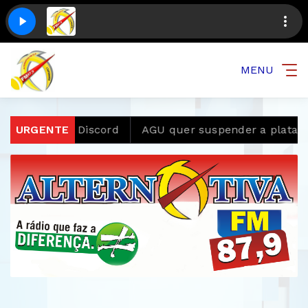
MENU
aforma Discord
URGENTE
AGU quer suspender a plataforma Dis