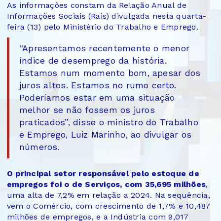
As informações constam da Relação Anual de
Informações Sociais (Rais) divulgada nesta quarta-
feira (13) pelo Ministério do Trabalho e Emprego.
“Apresentamos recentemente o menor
índice de desemprego da história.
Estamos num momento bom, apesar dos
juros altos. Estamos no rumo certo.
Poderíamos estar em uma situação
melhor se não fossem os juros
praticados”, disse o ministro do Trabalho
e Emprego, Luiz Marinho, ao divulgar os
números.
O principal setor responsável pelo estoque de
empregos foi o de Serviços, com 35,695 milhões
,
uma alta de 7,2% em relação a 2024. Na sequência,
vem o Comércio, com crescimento de 1,7% e 10,487
milhões de empregos, e a Indústria com 9,017