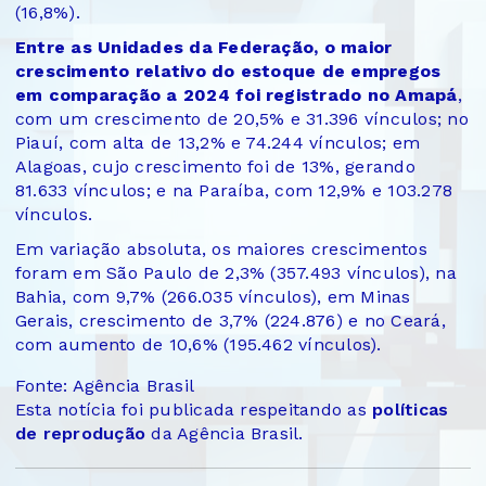
(16,8%).
Entre as Unidades da Federação, o maior
crescimento relativo do estoque de empregos
em comparação a 2024 foi registrado no Amapá
,
com um crescimento de 20,5% e 31.396 vínculos; no
Piauí, com alta de 13,2% e 74.244 vínculos; em
Alagoas, cujo crescimento foi de 13%, gerando
81.633 vínculos; e na Paraíba, com 12,9% e 103.278
vínculos.
Em variação absoluta, os maiores crescimentos
foram em São Paulo de 2,3% (357.493 vínculos), na
Bahia, com 9,7% (266.035 vínculos), em Minas
Gerais, crescimento de 3,7% (224.876) e no Ceará,
com aumento de 10,6% (195.462 vínculos).
Fonte: Agência Brasil
Esta notícia foi publicada respeitando as
políticas
de reprodução
da Agência Brasil.