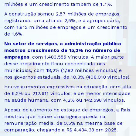
milhões e um crescimento também de 1,7%.
A construção somou 2,57 milhões de empregos,
registrando uma alta de 2,5%, e a agropecuária,
com 1,812 milhões de empregos e um crescimento
de 1,6%.
No setor de serviços, a administração pública
mostrou crescimento de 15,2% no número de
empregos
, com 1.483.555 vínculos. A maior parte
desse crescimento ficou concentrada nos
municípios, com 18,2% (1,182 milhões vínculos) e
nos governos estaduais, de 10,3% (408.018 vínculos).
Houve aumentos expressivos na educação, com alta
de 6,2% ou 212.611 vínculos, e de menor intensidade
na saúde humana, com 4,2% ou 142.598 vínculos.
Apesar do aumento no estoque de empregos, a Rais
mostrou que houve uma ligeira queda na
remuneração média, de 0,5% na mesma base de
comparação, chegando a R$ 4.434,38 em 2025.