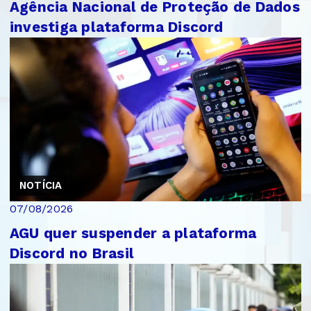
Agência Nacional de Proteção de Dados
investiga plataforma Discord
NOTÍCIA
07/08/2026
AGU quer suspender a plataforma
Discord no Brasil