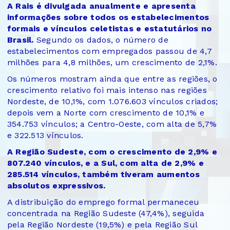
A Rais é divulgada anualmente e apresenta
informações sobre todos os estabelecimentos
formais e vínculos celetistas e estatutários no
Brasil.
Segundo os dados, o número de
estabelecimentos com empregados passou de 4,7
milhões para 4,8 milhões, um crescimento de 2,1%.
Os números mostram ainda que entre as regiões, o
crescimento relativo foi mais intenso nas regiões
Nordeste, de 10,1%, com 1.076.603 vínculos criados;
depois vem a Norte com crescimento de 10,1% e
354.753 vínculos; a Centro-Oeste, com alta de 5,7%
e 322.513 vínculos.
A Região Sudeste, com o crescimento de 2,9% e
807.240 vínculos, e a Sul, com alta de 2,9% e
285.514 vínculos, também tiveram aumentos
absolutos expressivos.
A distribuição do emprego formal permaneceu
concentrada na Região Sudeste (47,4%), seguida
pela Região Nordeste (19,5%) e pela Região Sul